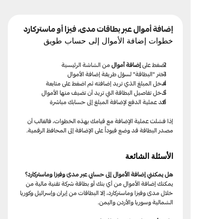
إضافة أموال عبر بطاقات مدى، فيزا أو ماستركارد
خطوات إضافة الأموال إلى حساب طويق
اضغط على 
إضافة أموال 
من الشاشة الرئيسية
اختر "البطاقة" لسؤل طريقة إضافة الأموال
أدخل المبلغ الذي تريد إضافته ثم اضغط على متابعة
أدخل تفاصيل البطاقة التي تريد أن تضيف منها الأموال
أكد عملية الدفع لإضافة المبلغ إلى حسابك مباشرة
إذا فشلت عملية الإضافة مع قيامك بهذه الخطوات، فالغالب أن 
مصدر البطاقة قد وضع قيوداً على الإضافة إلى المحافظ الرقمية.
الأسئلة الشائعة 
هل يمكنني إضافة الأموال إلى حسابي عبر مدى وفيزا وماستركارد؟
يمكنك إضافة الأموال من أي بنك أو بطاقة شركة تقنية مالية من 
خلال مدى وفيزا وماستركارد، إلا البطاقات من إيران وإسرائيل وكوريا 
الشمالية وسوريا والأردن واليمن.