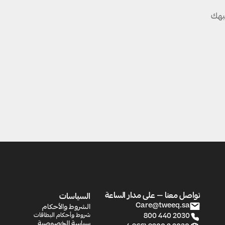
بهك
تواصل معنا — على مدار الساعة
السياسات
الشروط والأحكام
Care@tweeq.sa
شروط وأحكام البطاقات
800 440 2030
سياسة الخصوصية