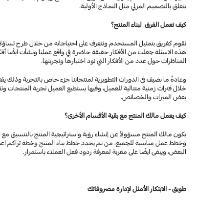
يتعلق بالتصميم المرئي مثل النماذج الأولية.
كيف تعمل الفرق  لبناء المنتج؟
المناظرات حول عدد من الأفكار التي نود اختبارها وتجربتها.
بعض الميزات والخصائص.
كيف يعمل مالك المنتج مع بقية الأقسام الأخرى؟
البعض، ويبقى ايضًا على مقربة لمعرفة ردود فعل العملاء باستمرار.
طويق - الابتكار الأمثل لإدارة مصروفاتك