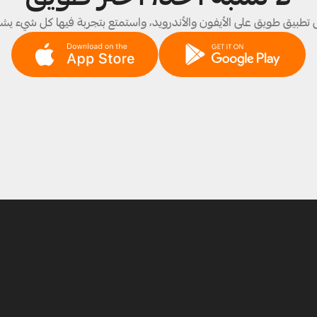
تطبيق طويق على الأيفون والأندرويد، واستمتع بتجربة فيها كل شيء يش