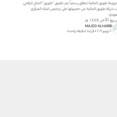
الإلكترونية طويق المالية تنطلق رسمياً عبر تطبيق "طويق" المالي الرقمي 
أعلنت شركة طويق المالية عن حصولها على ترخيص البنك المركزي 
عودي
MAJED ALHARBI
٢٠ يونيو ٢٠٢١ • قراءة لدقيقة واحدة