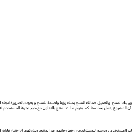
ل بسلاسة. كما يقوم مالك المنتج بالتعاون مع خبير تجربة المستخدم UX للإتصال بالعميل ومعرفة احتياجاته.