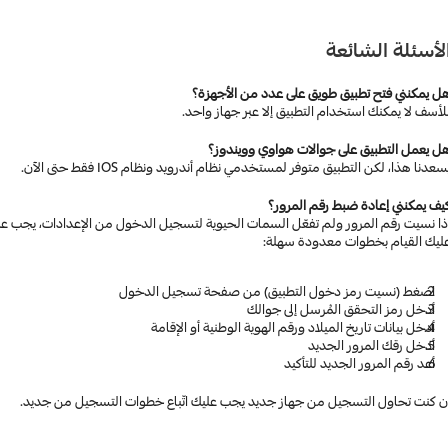
لأسئلة الشائعة
ل يمكنني فتح تطبيق طويق على عدد من الأجهزة؟ 
لأسف لا يمكنك استخدام التطبيق إلا عبر جهاز واحد.
ل يعمل التطبيق على جوالات هواوي وويندوز؟
سعدنا هذا، لكن التطبيق متوفر لمستخدمي نظام أندرويد ونظام IOS فقط حتى الآن.
يف يمكنني إعادة ضبط رقم المرور؟
ليك القيام بخطوات معدودة سهلة:
اضغط (نسيت رمز دخول التطبيق) من صفحة تسجيل الدخول
أدخل رمز التحقق المُرسل إلى جوالك
أدخل بيانات تاريخ الميلاد ورقم الهوية الوطنية أو الإقامة 
أدخل رقك المرور الجديد 
أعد رقم المرور الجديد للتأكيد
ن كنت تحاول التسجيل من جهاز جديد يجب عليك اتّباع خطوات التسجيل من جديد. 