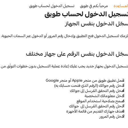
لمساعدة
مرحباً بكم في طويق
تسجيل الدخول لحساب طويق
سجيل الدخول لحساب طويق
جّل الدخول بنفس الجهاز
لزمك لتسجيل الدخول فتح التطبيق وإدخال رقم المرور أو الدخول عبر السمات الحيوية.
جّل الدخول بنفس الرقم على جهاز مختلف
تسجيل الدخول بجهاز جديد يجب عليك إعادة عملية التسجيل بدون خطوات التوثّق من ن
حمل تطبيق طويق من متجر Apple أو متجر Google
أدخل رقم جوالك (الرقم الذي فتحت حسابك به)
أدخل رقم التحقق المُرسل إلى جوالك
أدخل معلوماتك الشخصية
اسمح بصلاحية استخدام الموقع
أدخل رقم التحقق المُرسل إلى  جوالك
احذف جهازك القديم من قائمة الأجهزة
أدخل رقم المرور